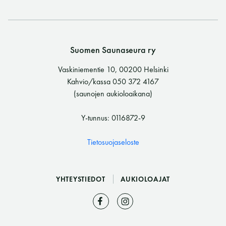
Suomen Saunaseura ry
Vaskiniementie 10, 00200 Helsinki
Kahvio/kassa 050 372 4167
(saunojen aukioloaikana)
Y-tunnus: 0116872-9
Tietosuojaseloste
YHTEYSTIEDOT
AUKIOLOAJAT