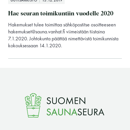
UUTISARKISTO
13.12.2019
LUE LISÄÄ
Hae seuran toimikuntiin vuodelle 2020
Hakemukset tulee toimittaa sähköpostitse osoitteeseen
hakemukset@sauna.vanhat.fi viimeistään tiistaina
7.1.2020. Johtokunta päättää nimettävistä toimikunnista
kokouksessaan 14.1.2020.