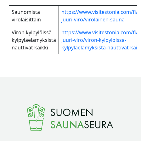
Saunomista
https://www.visitestonia.com/fi/m
virolaisittain
juuri-viro/virolainen-sauna
Viron kylpylöissä
https://www.visitestonia.com/fi/m
kylpyläelämyksistä
juuri-viro/viron-kylpyloissa-
nauttivat kaikki
kylpylaelamyksista-nauttivat-kaik