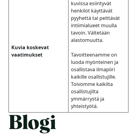
kuvissa esiintyvät
henkilöt käyttävät
pyyhettä tai peittävät
intiimialueet muulla
tavoin. Vältetään
alastomuutta.
Kuvia koskevat
vaatimukset
Tavoitteenamme on
luoda myönteinen ja
osallistava ilmapiiri
kaikille osallistujille.
Toivomme kaikilta
osallistujilta
ymmärrystä ja
yhteistyötä.
Blogi