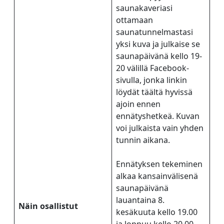
saunakaveriasi
ottamaan
saunatunnelmastasi
yksi kuva ja julkaise se
saunapäivänä kello 19-
20 välillä Facebook-
sivulla, jonka linkin
löydät täältä hyvissä
ajoin ennen
ennätyshetkeä. Kuvan
voi julkaista vain yhden
tunnin aikana.
Ennätyksen tekeminen
alkaa kansainvälisenä
saunapäivänä
lauantaina 8.
Näin osallistut
kesäkuuta kello 19.00