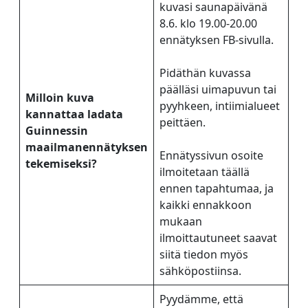
kuvasi saunapäivänä
8.6. klo 19.00-20.00
ennätyksen FB-sivulla.
Pidäthän kuvassa
päälläsi uimapuvun tai
Milloin kuva
pyyhkeen, intiimialueet
kannattaa ladata
peittäen.
Guinnessin
maailmanennätyksen
Ennätyssivun osoite
tekemiseksi?
ilmoitetaan täällä
ennen tapahtumaa, ja
kaikki ennakkoon
mukaan
ilmoittautuneet saavat
siitä tiedon myös
sähköpostiinsa.
Pyydämme, että