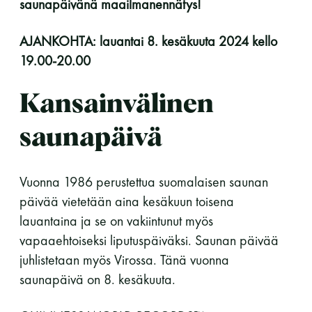
saunapäivänä
maailmanennätys!
LUE LISÄÄ
AJANKOHTA: lauantai 8. kesäkuuta 2024 kello
19.00-20.00
Kansainvälinen
saunapäivä
Vuonna 1986 perustettua suomalaisen saunan
päivää vietetään aina kesäkuun toisena
lauantaina ja se on vakiintunut myös
vapaaehtoiseksi liputuspäiväksi. Saunan päivää
juhlistetaan myös Virossa. Tänä vuonna
saunapäivä on 8. kesäkuuta.