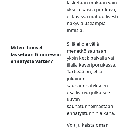
lasketaan mukaan vain
yksi julkaisija per kuva,
ei kuvissa mahdollisesti
näkyviä useampia
ihmisiä!
Sillä ei ole väliä
Miten ihmiset
menetkö saunaan
lasketaan Guinnessin
yksin keskipäivällä vai
ennätystä varten?
illalla kaveriporukassa.
Tärkeää on, että
jokainen
saunaennätykseen
osallistuva julkaisee
kuvan
saunatunnelmastaan
ennätystunnin aikana.
Voit julkaista oman