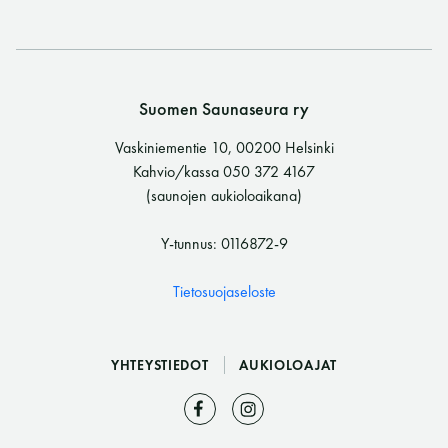
Suomen Saunaseura ry
Vaskiniementie 10, 00200 Helsinki
Kahvio/kassa 050 372 4167
(saunojen aukioloaikana)
Y-tunnus: 0116872-9
Tietosuojaseloste
YHTEYSTIEDOT
AUKIOLOAJAT