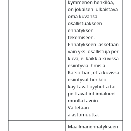
kymmenen henkilöä,
on jokaisen julkaistava
oma kuvansa
osallistuakseen
ennätyksen
tekemiseen.
Ennätykseen lasketaan
vain yksi osallistuja per
kuva, ei kaikkia kuvissa
esiintyviä ihmisiä.
Katsothan, että kuvissa
esiintyvät henkilöt
käyttävät pyyhettä tai
peittävät intiimialueet
muulla tavoin.
Vältetään
alastomuutta.
Maailmanennätykseen