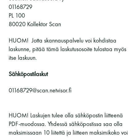
01168729
PL 100
80020 Kollektor Scan
HUOM! Jotta skannauspalvelu voi kohdistaa
laskunne, pitää tämä laskutusosoite tulostaa myös
itse laskuun.
Sähköpostilaskut
01168729@scan.netvisor.fi
HUOM! Laskujen tulee olla sähköpostin liitteenä
PDF-muodossa. Yhdessä sähköpostissa saa olla
maksimissaan 10 liitettä ja liitteen maksimikoko voi