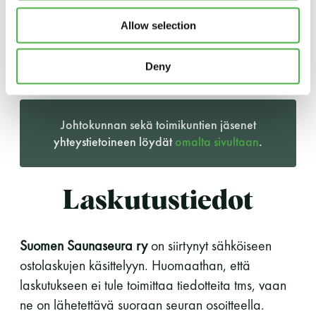
Allow selection
Deny
Johtokunnan sekä toimikuntien jäsenet
yhteystietoineen löydät
omalta sivultaan
.
Laskutustiedot
Suomen Saunaseura ry
on siirtynyt sähköiseen
ostolaskujen käsittelyyn. Huomaathan, että
laskutukseen ei tule toimittaa tiedotteita tms, vaan
ne on lähetettävä suoraan seuran osoitteella.