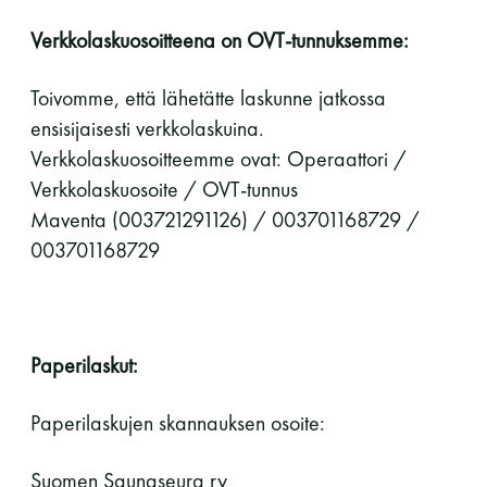
Verkkolaskuosoitteena on OVT-tunnuksemme:
Toivomme, että lähetätte laskunne jatkossa
ensisijaisesti verkkolaskuina.
Verkkolaskuosoitteemme ovat: Operaattori /
Verkkolaskuosoite / OVT-tunnus
Maventa (003721291126) / 003701168729 /
003701168729
Paperilaskut:
Paperilaskujen skannauksen osoite:
Suomen Saunaseura ry