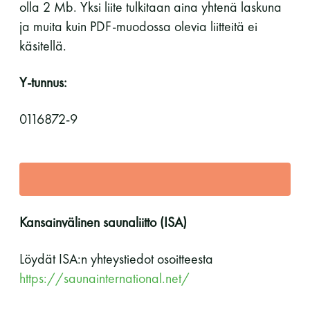
olla 2 Mb. Yksi liite tulkitaan aina yhtenä laskuna
ja muita kuin PDF-muodossa olevia liitteitä ei
käsitellä.
Y-tunnus:
0116872-9
Kansainvälinen saunaliitto (ISA)
Löydät ISA:n yhteystiedot osoitteesta
https://saunainternational.net/