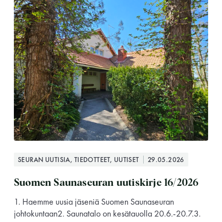
SEURAN UUTISIA, TIEDOTTEET, UUTISET
29.05.2026
Suomen Saunaseuran uutiskirje 16/2026
1. Haemme uusia jäseniä Suomen Saunaseuran
johtokuntaan2. Saunatalo on kesätauolla 20.6.-20.7.3.