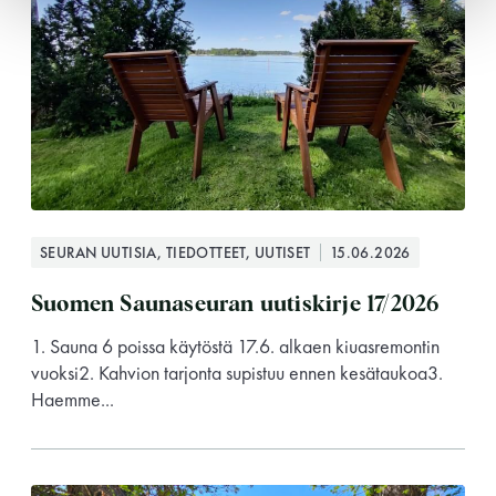
SEURAN UUTISIA, TIEDOTTEET, UUTISET
15.06.2026
Suomen Saunaseuran uutiskirje 17/2026
1. Sauna 6 poissa käytöstä 17.6. alkaen kiuasremontin
vuoksi2. Kahvion tarjonta supistuu ennen kesätaukoa3.
Haemme...