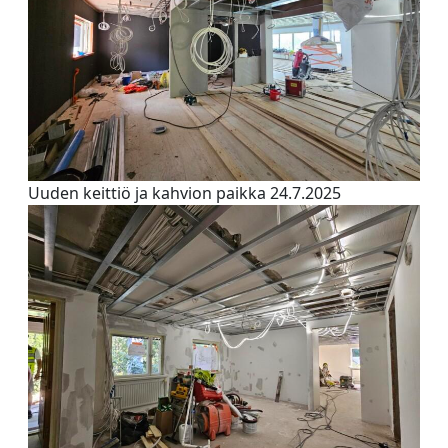
Uuden keittiö ja kahvion paikka 24.7.2025