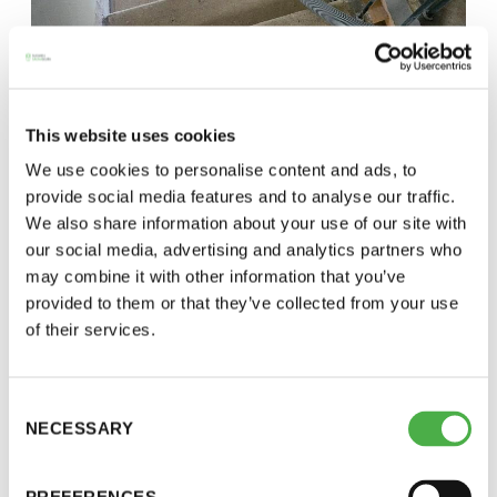
This website uses cookies
We use cookies to personalise content and ads, to
Portaikko 19.5.2025
provide social media features and to analyse our traffic.
We also share information about your use of our site with
our social media, advertising and analytics partners who
may combine it with other information that you’ve
provided to them or that they’ve collected from your use
of their services.
Consent
NECESSARY
Selection