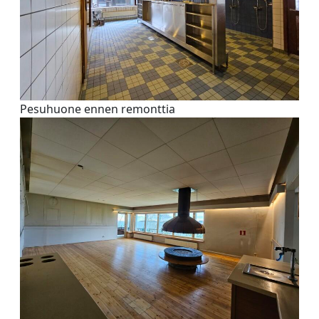
LUE LISÄÄ
Pesuhuone ennen remonttia