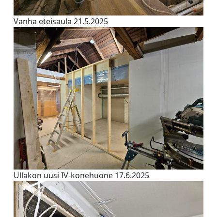
Vanha eteisaula 21.5.2025
Ullakon uusi IV-konehuone 17.6.2025