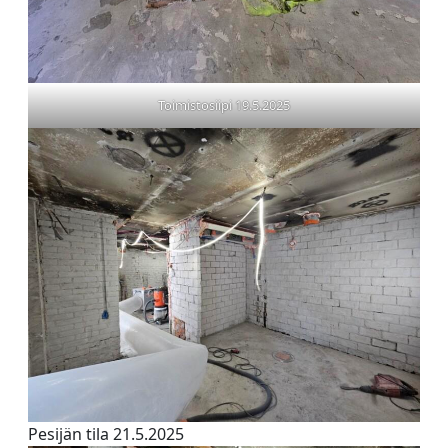
Toimistosiipi 19.5.2025
Pesijän tila 21.5.2025