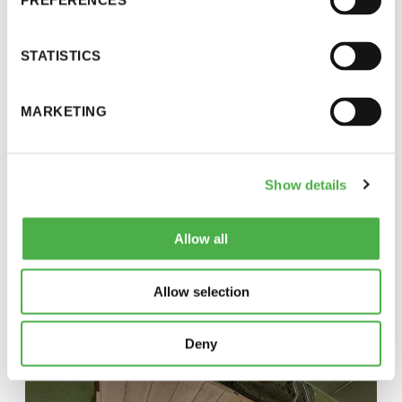
PREFERENCES
Eteinen 19.5.2025
STATISTICS
MARKETING
Show details
Allow all
Allow selection
Keittiö 19.5.2025
Deny