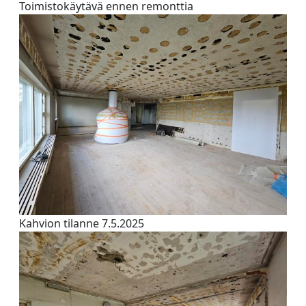
Toimistokäytävä ennen remonttia
Kahvion tilanne 7.5.2025