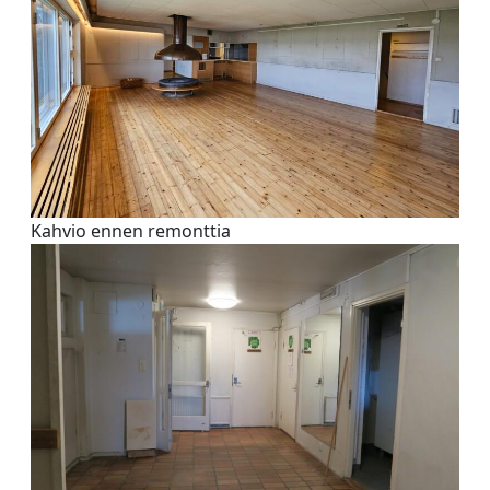
Kahvio ennen remonttia