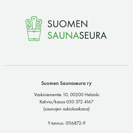
Suomen Saunaseura ry
Vaskiniementie 10, 00200 Helsinki
Kahvio/kassa 050 372 4167
(saunojen aukioloaikana)
Y-tunnus: 0116872-9