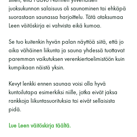
juoksukunnon salaisuus oli saunominen tai ehkäpä
suorastaan saunassa harjoittelu. Tätä otaksumaa
Leen väitöskirja ei vahvista eikä kumoa.
Se tuo kuitenkin hyvän palan näyttöä siitä, että jo
aika vähäinen liikunta ja sauna yhdessä tuottavat
paremman vaikutuksen verenkiertoelimistöön kuin
kumpikaan näistä yksin.
Kevyt lenkki ennen saunaa voisi olla hyvä
kuntoilutapa esimerkiksi niille, jotka eivät jaksa
rankkoja liikuntasuorituksia tai eivät sellaisista
pidä.
Lue Leen väitöskirja täältä.