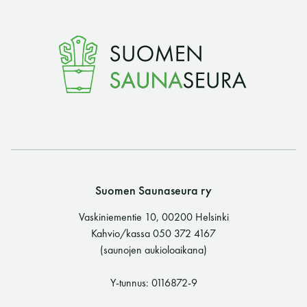
Suomen Saunaseura ry
Vaskiniementie 10, 00200 Helsinki
Kahvio/kassa 050 372 4167
(saunojen aukioloaikana)
Y-tunnus: 0116872-9