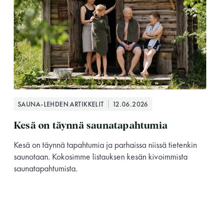
SAUNA-LEHDEN ARTIKKELIT
12.06.2026
Kesä on täynnä saunatapahtumia
Kesä on täynnä tapahtumia ja parhaissa niissä tietenkin
saunotaan. Kokosimme listauksen kesän kivoimmista
saunatapahtumista.