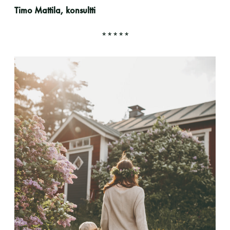
Timo Mattila, konsultti
LUE LISÄÄ
*****