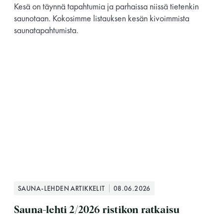
Kesä on täynnä tapahtumia ja parhaissa niissä tietenkin
saunotaan. Kokosimme listauksen kesän kivoimmista
saunatapahtumista.
SAUNA-LEHDEN ARTIKKELIT
08.06.2026
Sauna-lehti 2/2026 ristikon ratkaisu