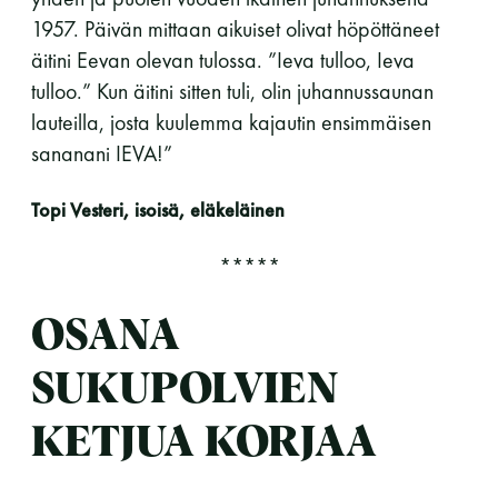
1957. Päivän mittaan aikuiset olivat höpöttäneet
äitini Eevan olevan tulossa. ”Ieva tulloo, Ieva
tulloo.” Kun äitini sitten tuli, olin juhannussaunan
lauteilla, josta kuulemma kajautin ensimmäisen
sananani IEVA!”
Topi Vesteri, isoisä, eläkeläinen
*****
OSANA
SUKUPOLVIEN
KETJUA KORJAA