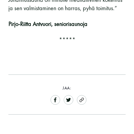
ja sen valmistaminen on harras, pyhä toimitus.”
Pirjo-Riitta Antvuori, seniorisaunoja
*****
JAA: