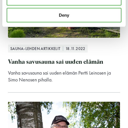
LUE LISÄÄ
Deny
SAUNA-LEHDEN ARTIKKELIT
18.11.2022
Vanha savusauna sai uuden elämän
Vanha savusauna sai uuden elämän Pertti Leinosen ja
Simo Nenosen pihalla.