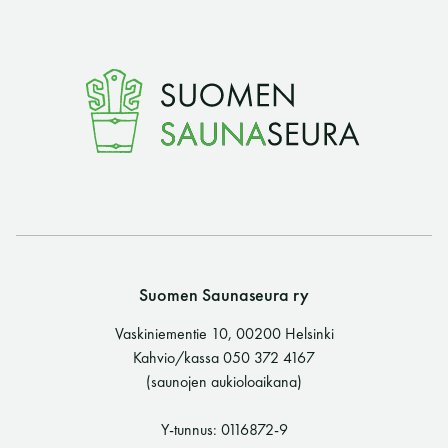
Suomen Saunaseura ry
Vaskiniementie 10, 00200 Helsinki
Kahvio/kassa 050 372 4167
(saunojen aukioloaikana)
Y-tunnus: 0116872-9