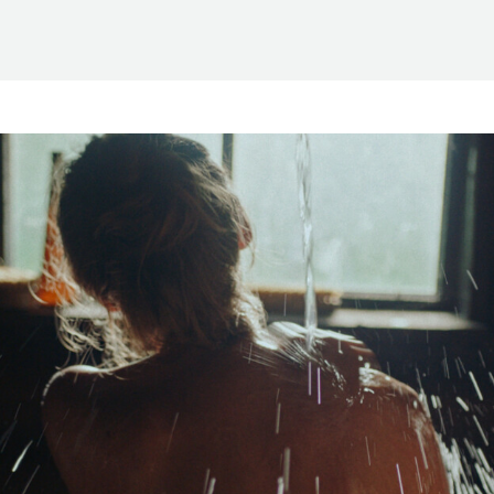
Suomen Saunaseura ry