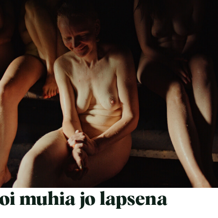
koi muhia jo lapsena