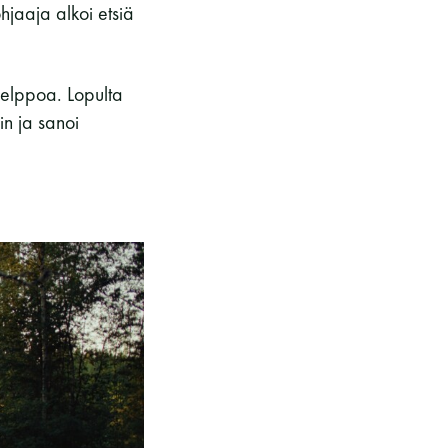
hjaaja alkoi etsiä
 helppoa. Lopulta
in ja sanoi