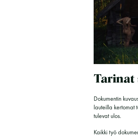
Tarinat
Dokumentin kuvausk
lauteilla kertomat 
tulevat ulos.
Kaikki työ dokumen