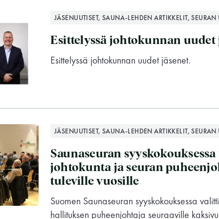
JÄSENUUTISET, SAUNA-LEHDEN ARTIKKELIT, SEURAN 
Esittelyssä johtokunnan uudet 
Esittelyssä johtokunnan uudet jäsenet.
JÄSENUUTISET, SAUNA-LEHDEN ARTIKKELIT, SEURAN 
Saunaseuran syyskokouksessa v
johtokunta ja seuran puheenjo
tuleville vuosille
Suomen Saunaseuran syyskokouksessa valittii
Suomen Saunaseura ry
hallituksen puheenjohtaja seuraaville kaksivuo