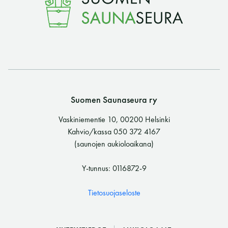
LUE LISÄÄ
Suomen Saunaseura ry
Vaskiniementie 10, 00200 Helsinki
Kahvio/kassa 050 372 4167
(saunojen aukioloaikana)
Y-tunnus: 0116872-9
Tietosuojaseloste