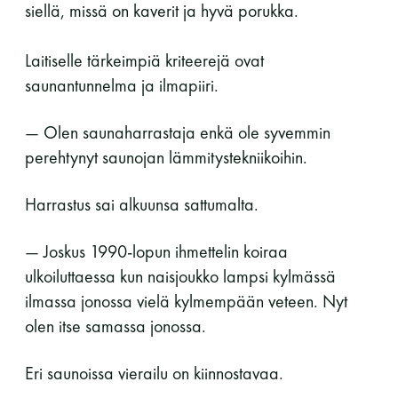
siellä, missä on kaverit ja hyvä porukka.
Laitiselle tärkeimpiä kriteerejä ovat
saunantunnelma ja ilmapiiri.
— Olen saunaharrastaja enkä ole syvemmin
perehtynyt saunojan lämmitystekniikoihin.
Harrastus sai alkuunsa sattumalta.
— Joskus 1990-lopun ihmettelin koiraa
ulkoiluttaessa kun naisjoukko lampsi kylmässä
ilmassa jonossa vielä kylmempään veteen. Nyt
olen itse samassa jonossa.
Eri saunoissa vierailu on kiinnostavaa.