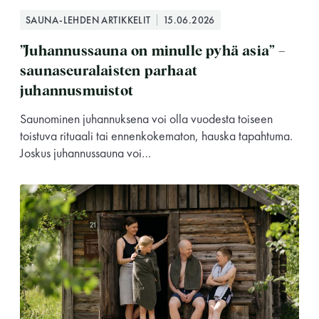
SAUNA-LEHDEN ARTIKKELIT
15.06.2026
”Juhannussauna on minulle pyhä asia” –
saunaseuralaisten parhaat
juhannusmuistot
Saunominen juhannuksena voi olla vuodesta toiseen
toistuva rituaali tai ennenkokematon, hauska tapahtuma.
Joskus juhannussauna voi…