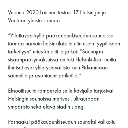
Vuonna 2020 Laitinen testasi 17 Helsingin ja
Vantaan yleistä saunaa.
”Yllättävää kyllä pääkaupunkiseudun saunoissa
törmää harvoin helsinkiläisille niin usein tyypilliseen
tärkeilyyn” mies kirjoitti ja jatkoi: ”Saunojan
sisäänpääsymaksuissa on toki Helsinki-lisä, mutta
ihmiset ovat yhtä ystävällisiä kuin Pirkanmaan
saunoilla ja avantouintipaikoilla.”
Eksoottisuutta tamperelaiselle kävijälle tarjosivat
Helsingin saunoissa merivesi, ultraurbaani
ympäristö sekä elävä stadin slangi.
Parhaaksi pääkaupunkiseudun saunaksi valikoitui