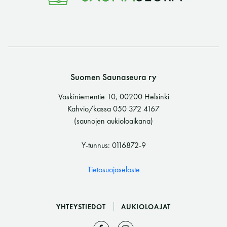
Suomen Saunaseura ry
Vaskiniementie 10, 00200 Helsinki
Kahvio/kassa 050 372 4167
(saunojen aukioloaikana)
Y-tunnus: 0116872-9
Tietosuojaseloste
YHTEYSTIEDOT
AUKIOLOAJAT