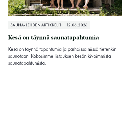
SAUNA-LEHDEN ARTIKKELIT
12.06.2026
Kesä on täynnä saunatapahtumia
Kesä on täynnä tapahtumia ja parhaissa niissä tietenkin
saunotaan. Kokosimme listauksen kesän kivoimmista
saunatapahtumista.