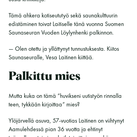
LUE LISÄÄ
Tämä ahkera kotiseututyö sekä saunakulttuurin
edistäminen toivat Laitiselle tänä vuonna Suomen
Saunaseuran Vuoden Löylynhenki palkinnon.
— Olen otettu ja yllättynyt tunnustuksesta. Kiitos
Saunaseuralle, Vesa Laitinen kiittää.
Palkittu mies
Mutta kuka on tämä ”huvikseni uutistyön rinnalla
teen, tykkään kirjoittaa” mies?
Ylöjärvellä asuva, 57-vuotias Laitinen on viihtynyt
Aamulehdessä pian 36 vuotta ja ehtinyt