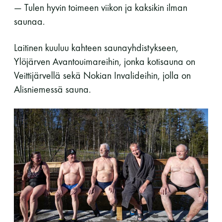
— Tulen hyvin toimeen viikon ja kaksikin ilman
saunaa.
Laitinen kuuluu kahteen saunayhdistykseen,
Ylöjärven Avantouimareihin, jonka kotisauna on
Veittijärvellä sekä Nokian Invalideihin, jolla on
Alisniemessä sauna.