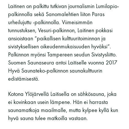
Laitinen on palkittu tutkivan journalismin Lumilapio-
palkinnolla sekä Sanomalehtien liiton Paras
urheilujuttu -palkinnolla. Viimeisimmän
tunnustuksen, Vesuri-palkinnon, Laitinen pokkasi
ansioistaan ”paikallisen kulttuuritoiminnan ja
sivistyksellisen oikeudenmukaisuuden hyväksi”.
Palkinnon myönsi Tampereen seudun Sivistysliitto.
Suomen Saunaseura antoi Laitiselle vuonna 2017
Hyvä Saunateko-palkinnon saunakulttuurin
edistämisestä.
Kotona Ylöjärvellä Laitisella on sähkösauna, joka
ei kovinkaan usein lämpene. Hän ei harrasta
saunamatkoja maailmalle, mutta kylpee kyllä kun
hyvä sauna tulee matkoilla vastaan.