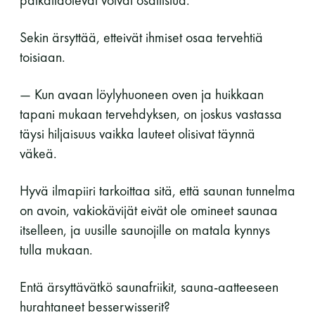
Sekin ärsyttää, etteivät ihmiset osaa tervehtiä
toisiaan.
— Kun avaan löylyhuoneen oven ja huikkaan
tapani mukaan tervehdyksen, on joskus vastassa
täysi hiljaisuus vaikka lauteet olisivat täynnä
väkeä.
Hyvä ilmapiiri tarkoittaa sitä, että saunan tunnelma
on avoin, vakiokävijät eivät ole omineet saunaa
itselleen, ja uusille saunojille on matala kynnys
tulla mukaan.
Entä ärsyttävätkö saunafriikit, sauna-aatteeseen
hurahtaneet besserwisserit?