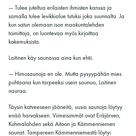
— Tulee juteltua erilaisten ihmisten kanssa ja
samalla tulee levikkialue tutuksi joka suunnalta. Ja
kun satun olemaan ison maakuntalehden
toimittaja, on luontevaa myös kirjoittaa
kokemuksista.
Laitinen käy saunassa aina kun ehtii.
— Himosaunoja en ole. Mutta pysyypähän mies
puhtaana kun tarpeeksi usein saunoo, Laitinen
nauraa.
Täysin katveeseen jääneitä, uusia saunoja löytyy
enää harvakseen. Viimeisimmät ovat Eräjärven,
Kuhmalahden sekä Aitoon ja Kämmenniemen
saunat. Tampereen Kämmenniemestä löytyi