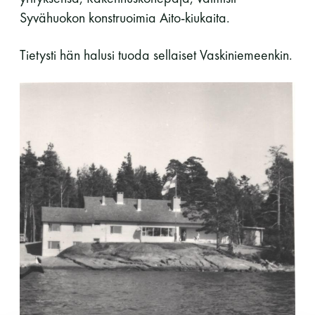
Syvähuokon konstruoimia Aito-kiukaita.
Tietysti hän halusi tuoda sellaiset Vaskiniemeenkin.