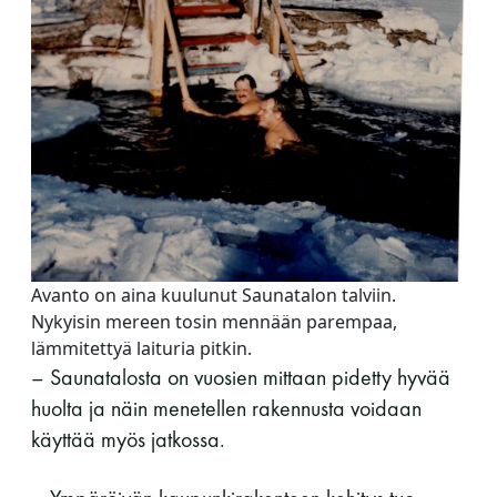
Avanto on aina kuulunut Saunatalon talviin.
Nykyisin mereen tosin mennään parempaa,
lämmitettyä laituria pitkin.
– Saunatalosta on vuosien mittaan pidetty hyvää
huolta ja näin menetellen rakennusta voidaan
käyttää myös jatkossa.