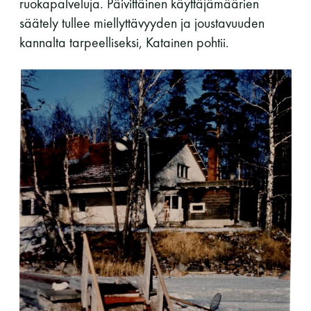
ruokapalveluja. Päivittäinen käyttäjämäärien
säätely tullee miellyttävyyden ja joustavuuden
kannalta tarpeelliseksi, Katainen pohtii.