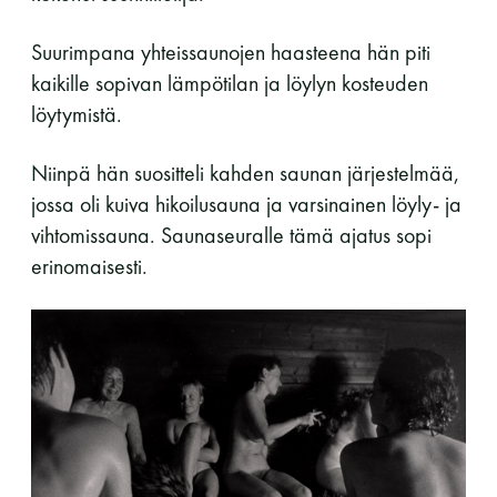
Suurimpana yhteissaunojen haasteena hän piti
kaikille sopivan lämpötilan ja löylyn kosteuden
löytymistä.
Niinpä hän suositteli kahden saunan järjestelmää,
jossa oli kuiva hikoilusauna ja varsinainen löyly- ja
vihtomissauna. Saunaseuralle tämä ajatus sopi
erinomaisesti.