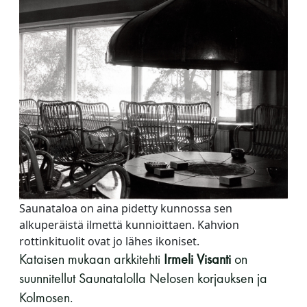
Saunataloa on aina pidetty kunnossa sen
alkuperäistä ilmettä kunnioittaen. Kahvion
rottinkituolit ovat jo lähes ikoniset.
Kataisen mukaan arkkitehti
Irmeli Visanti
on
suunnitellut Saunatalolla Nelosen korjauksen ja
Kolmosen.