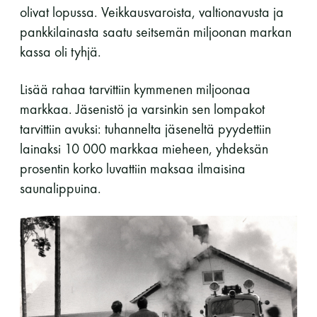
olivat lopussa. Veikkausvaroista, valtionavusta ja
pankkilainasta saatu seitsemän miljoonan markan
kassa oli tyhjä.
Lisää rahaa tarvittiin kymmenen miljoonaa
markkaa. Jäsenistö ja varsinkin sen lompakot
tarvittiin avuksi: tuhannelta jäseneltä pyydettiin
lainaksi 10 000 markkaa mieheen, yhdeksän
prosentin korko luvattiin maksaa ilmaisina
saunalippuina.