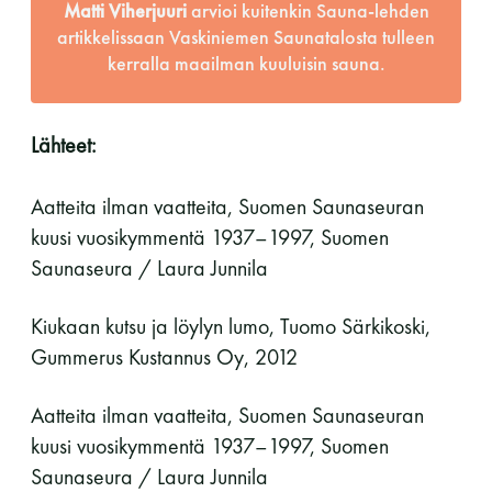
Matti Viherjuuri
arvioi kuitenkin Sauna-lehden
artikkelissaan Vaskiniemen Saunatalosta tulleen
kerralla maailman kuuluisin sauna.
Lähteet:
Aatteita ilman vaatteita, Suomen Saunaseuran
kuusi vuosikymmentä 1937–1997, Suomen
Saunaseura / Laura Junnila
Kiukaan kutsu ja löylyn lumo, Tuomo Särkikoski,
Gummerus Kustannus Oy, 2012
Aatteita ilman vaatteita, Suomen Saunaseuran
kuusi vuosikymmentä 1937–1997, Suomen
Saunaseura / Laura Junnila