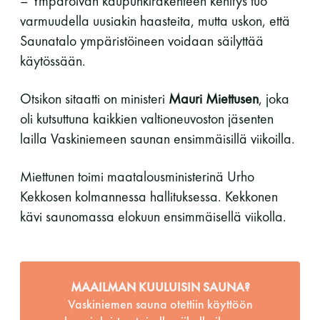
– Ympäröivän kaupunkirakenteen kehitys tuo
varmuudella uusiakin haasteita, mutta uskon, että
Saunatalo ympäristöineen voidaan säilyttää
käytössään.
Otsikon sitaatti on ministeri
Mauri Miettusen
, joka
oli kutsuttuna kaikkien valtioneuvoston jäsenten
lailla Vaskiniemeen saunan ensimmäisillä viikoilla.
Miettunen toimi maatalousministerinä Urho
Kekkosen kolmannessa hallituksessa. Kekkonen
kävi saunomassa elokuun ensimmäisellä viikolla.
MAAILMAN KUULUISIN SAUNA?
Vaskiniemen sauna otettiin käyttöön