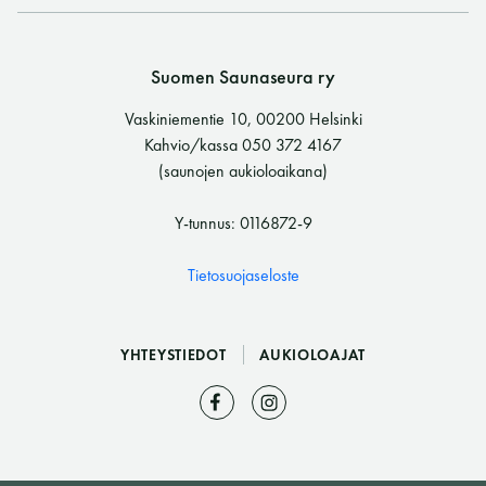
Suomen Saunaseura ry
Vaskiniementie 10, 00200 Helsinki
Kahvio/kassa 050 372 4167
(saunojen aukioloaikana)
Y-tunnus: 0116872-9
Tietosuojaseloste
YHTEYSTIEDOT
AUKIOLOAJAT