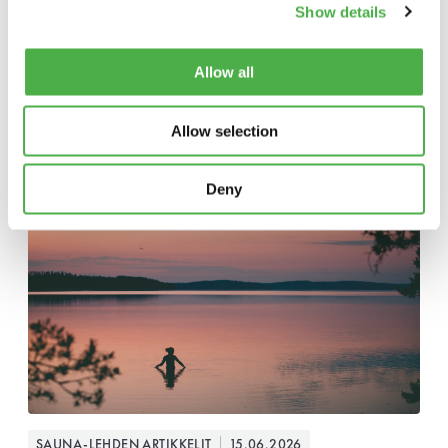
Show details
Allow all
Lisää luettavaa
Allow selection
Deny
SAUNA-LEHDEN ARTIKKELIT
15.06.2026