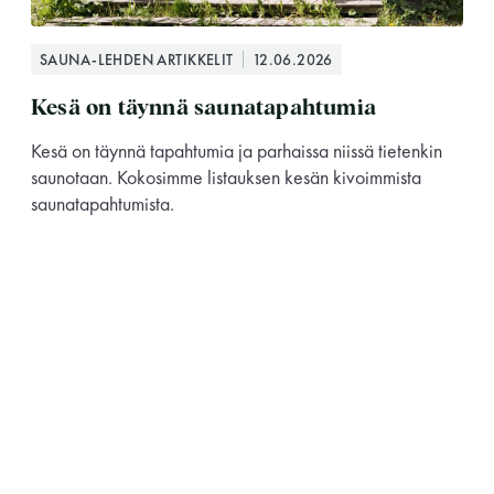
SAUNA-LEHDEN ARTIKKELIT
12.06.2026
Kesä on täynnä saunatapahtumia
Kesä on täynnä tapahtumia ja parhaissa niissä tietenkin
saunotaan. Kokosimme listauksen kesän kivoimmista
saunatapahtumista.