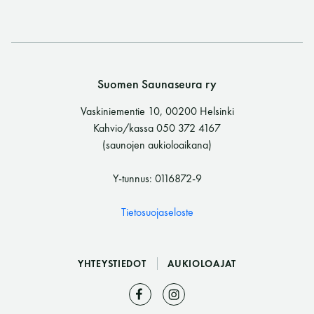
Suomen Saunaseura ry
Vaskiniementie 10, 00200 Helsinki
Kahvio/kassa 050 372 4167
(saunojen aukioloaikana)
Y-tunnus: 0116872-9
Tietosuojaseloste
YHTEYSTIEDOT
AUKIOLOAJAT