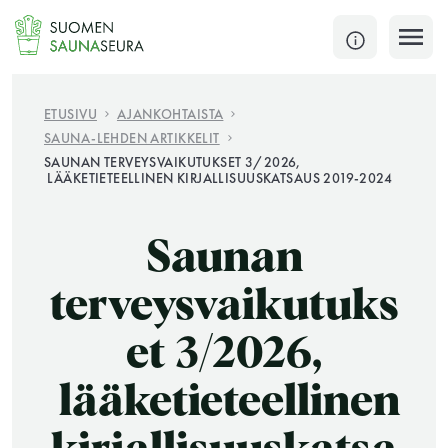
Siirry
sisältöön
SULJE
ETUSIVU
AJANKOHTAISTA
SAUNA-LEHDEN ARTIKKELIT
Jokaisen kuun 1. lauantai on jaettu ja jokaisen kuun
SAUNAN TERVEYSVAIKUTUKSET 3/2026,
LÄÄKETIETEELLINEN KIRJALLISUUSKATSAUS 2019-2024
1. maanantai huoltomaanantai
KATSO TARKEMMAT AUKIOLOAJAT
HAE
Saunan
terveysvaikutuks
JÄSENSIVUT
et 3/2026,
lääketieteellinen