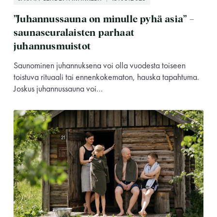
”Juhannussauna on minulle pyhä asia” –
saunaseuralaisten parhaat
juhannusmuistot
Saunominen juhannuksena voi olla vuodesta toiseen
toistuva rituaali tai ennenkokematon, hauska tapahtuma.
Joskus juhannussauna voi…