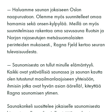
— Haluamme saunan jokaiseen Oslon
naapurustoon. Olemme myös suunnitelleet omaa
hamamia sekä onsen-kylpylää. Meillä on myös
suunnitelmissa rakentaa oma savusauna Ruotsin ja
Norjan rajaseutujen metsäsuomalaisten
perinteiden mukaisesti., Ragna Fjeld kertoo seuran
tulevaisuudesta.
— Saunomisesta on tullut minulle elämäntyyli.
Kaikki ovat ystävällisiä saunassa ja saunan kautta
olen tutustunut maailmanlaajuiseen yhteisöön,
ihmisiin jotka ovat hyvän asian äärellä!, kiteyttää
Ragna saunomisen ytimen.
Saunakonkeli suosittelee jokaiselle saunomisesta