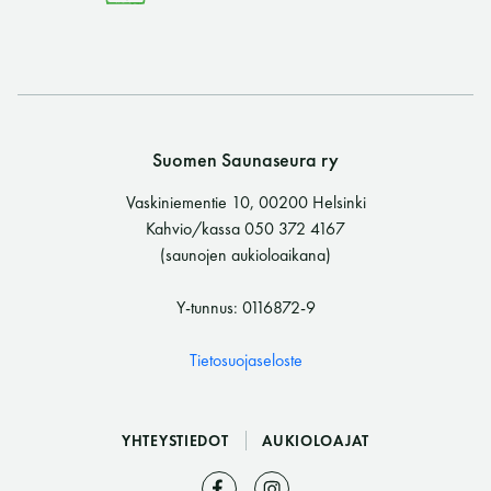
Suomen Saunaseura ry
Vaskiniementie 10, 00200 Helsinki
Kahvio/kassa 050 372 4167
(saunojen aukioloaikana)
Y-tunnus: 0116872-9
Tietosuojaseloste
YHTEYSTIEDOT
AUKIOLOAJAT