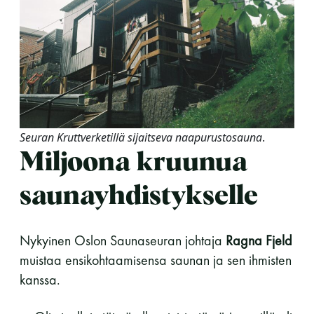
Seuran Kruttverketillä sijaitseva naapurustosauna
.
Miljoona kruunua
saunayhdistykselle
Nykyinen Oslon Saunaseuran johtaja
Ragna Fjeld
muistaa ensikohtaamisensa saunan ja sen ihmisten
kanssa.