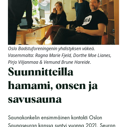
Oslo Badstuforeningenin yhdistyksen väkeä.
Vasemmalta: Ragna Marie Fjeld, Dorthe Moe Lianes,
Pirjo Viljanmaa & Vemund Brune Hareide
.
Suunnitteilla
hamami, onsen ja
savusauna
Saunakonkelin ensimmäinen kontakti Oslon
Saunaseuran kanssa syntyi vuonna 2021. Seuran