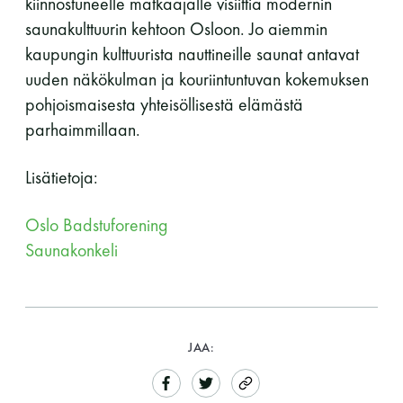
kiinnostuneelle matkaajalle visiittiä modernin
saunakulttuurin kehtoon Osloon. Jo aiemmin
kaupungin kulttuurista nauttineille saunat antavat
uuden näkökulman ja kouriintuntuvan kokemuksen
pohjoismaisesta yhteisöllisestä elämästä
parhaimmillaan.
Lisätietoja:
Oslo Badstuforening
Saunakonkeli
JAA: