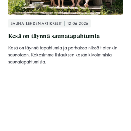
SAUNA-LEHDEN ARTIKKELIT
12.06.2026
Kesä on täynnä saunatapahtumia
Kesä on täynnä tapahtumia ja parhaissa niissä tietenkin
saunotaan. Kokosimme listauksen kesän kivoimmista
saunatapahtumista.