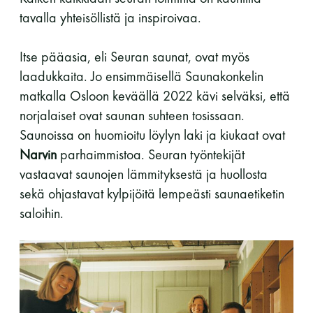
tavalla yhteisöllistä ja inspiroivaa.
Itse pääasia, eli Seuran saunat, ovat myös
laadukkaita. Jo ensimmäisellä Saunakonkelin
matkalla Osloon keväällä 2022 kävi selväksi, että
norjalaiset ovat saunan suhteen tosissaan.
Saunoissa on huomioitu löylyn laki ja kiukaat ovat
Narvin
parhaimmistoa. Seuran työntekijät
vastaavat saunojen lämmityksestä ja huollosta
sekä ohjastavat kylpijöitä lempeästi saunaetiketin
saloihin.