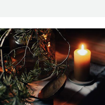
Suomen Saunaseura ry