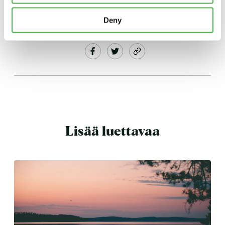
Deny
JAA:
Lisää luettavaa