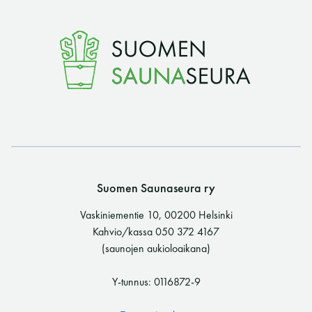
Suomen Saunaseura ry
Vaskiniementie 10, 00200 Helsinki
Kahvio/kassa 050 372 4167
(saunojen aukioloaikana)
Y-tunnus: 0116872-9