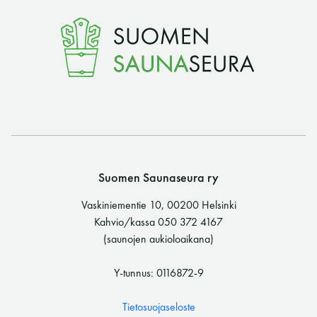
Suomen Saunaseura ry
Vaskiniementie 10, 00200 Helsinki
Kahvio/kassa 050 372 4167
(saunojen aukioloaikana)
Y-tunnus: 0116872-9
Tietosuojaseloste