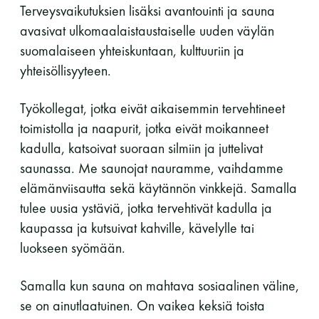
Terveysvaikutuksien lisäksi avantouinti ja sauna
Y-tunnus: 0116872-9
avasivat ulkomaalaistaustaiselle uuden väylän
suomalaiseen yhteiskuntaan, kulttuuriin ja
Tietosuojaseloste
yhteisöllisyyteen.
YHTEYSTIEDOT
Työkollegat, jotka eivät aikaisemmin tervehtineet
toimistolla ja naapurit, jotka eivät moikanneet
kadulla, katsoivat suoraan silmiin ja juttelivat
saunassa. Me saunojat nauramme, vaihdamme
Saunaseuran tarkoitus
elämänviisautta sekä käytännön vinkkejä. Samalla
tulee uusia ystäviä, jotka tervehtivät kadulla ja
Suomen Saunaseura vaalii perinteisiä, kohteliaita
kaupassa ja kutsuivat kahville, kävelylle tai
saunomistapoja, joiden perustana on toisten
luokseen syömään.
saunarauhan kunnioittaminen. Seura vaalii
saunakulttuuria ja pyrkii kehittämään suomalaista
Samalla kun sauna on mahtava sosiaalinen väline,
saunaa ja edistämään sitä koskevaa tutkimusta.
se on ainutlaatuinen. On vaikea keksiä toista