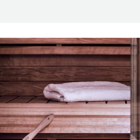
Suomen Saunaseura ry