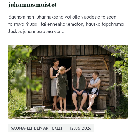
juhannusmuistot
Saunominen juhannuksena voi olla vuodesta toiseen
toistuva rituaali tai ennenkokematon, hauska tapahtuma.
Joskus juhannussauna voi…
SAUNA-LEHDEN ARTIKKELIT
12.06.2026