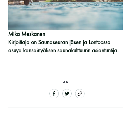
Mika Meskanen
Kirjoittaja on Saunaseuran jäsen ja Lontoossa
asuva kansainvälisen saunakulttuurin asiantuntija.
JAA: