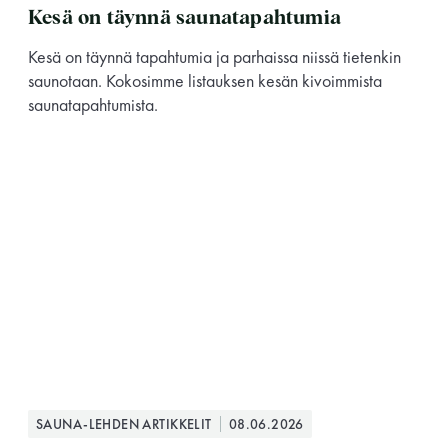
Kesä on täynnä saunatapahtumia
Kesä on täynnä tapahtumia ja parhaissa niissä tietenkin
saunotaan. Kokosimme listauksen kesän kivoimmista
saunatapahtumista.
SAUNA-LEHDEN ARTIKKELIT
08.06.2026