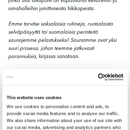
uimahalleihin jumittuneista hikikopeista.
Emme tarvitse saksalaisia rutiineja, ruotsalaista
selväpäisyyttä tai suomalaisia perinteitä
saunojemme pelastukseksi! Saunamme ovat yksi
suuri prosessi, johon teemme jatkuvasti
parannuksia
, kirjassa sanotaan.
Innostus, innovatiivisuus ja luonnonläheisyys ovatkin
uusnorjalaisen saunakulttuurin avainsanoja.
This website uses cookies
We use cookies to personalise content and ads, to
provide social media features and to analyse our traffic.
We also share information about your use of our site with
our social media, advertising and analytics partners who