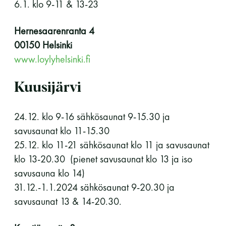
6.1. klo 9-11 & 13-23
LUE LISÄÄ
Hernesaarenranta 4
00150 Helsinki
www.loylyhelsinki.fi
Kuusijärvi
24.12. klo 9-16 sähkösaunat 9-15.30 ja
savusaunat klo 11-15.30
25.12. klo 11-21 sähkösaunat klo 11 ja savusaunat
klo 13-20.30 (pienet savusaunat klo 13 ja iso
savusauna klo 14)
31.12.-1.1.2024 sähkösaunat 9-20.30 ja
savusaunat 13 & 14-20.30.