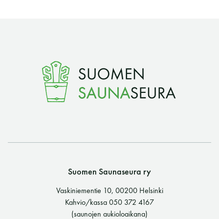
Suomen Saunaseura ry
Vaskiniementie 10, 00200 Helsinki
Kahvio/kassa 050 372 4167
(saunojen aukioloaikana)