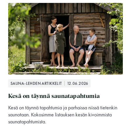
SAUNA-LEHDEN ARTIKKELIT
12.06.2026
Kesä on täynnä saunatapahtumia
Kesä on täynnä tapahtumia ja parhaissa niissä tietenkin
saunotaan. Kokosimme listauksen kesän kivoimmista
saunatapahtumista.