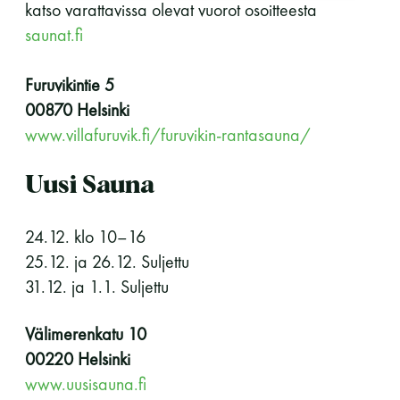
katso varattavissa olevat vuorot osoitteesta
saunat.fi
Furuvikintie 5
00870 Helsinki
www.villafuruvik.fi/furuvikin-rantasauna/
Uusi Sauna
24.12. klo 10–16
25.12. ja 26.12. Suljettu
31.12. ja 1.1. Suljettu
Välimerenkatu 10
00220 Helsinki
www.uusisauna.fi