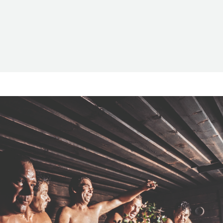
Suomen Saunaseura ry