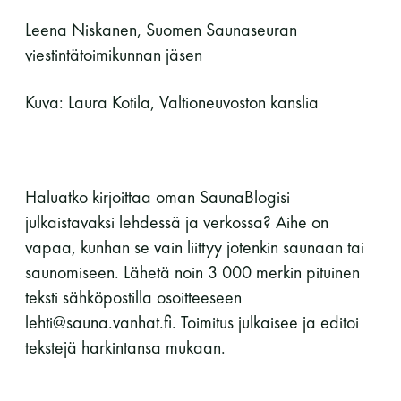
Leena Niskanen, Suomen Saunaseuran
viestintätoimikunnan jäsen
Kuva: Laura Kotila, Valtioneuvoston kanslia
Haluatko kirjoittaa oman SaunaBlogisi
julkaistavaksi lehdessä ja verkossa? Aihe on
vapaa, kunhan se vain liittyy jotenkin saunaan tai
saunomiseen. Lähetä noin 3 000 merkin pituinen
teksti sähköpostilla osoitteeseen
lehti@sauna.vanhat.fi. Toimitus julkaisee ja editoi
tekstejä harkintansa mukaan.