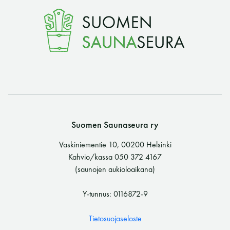
Suomen Saunaseura ry
Vaskiniementie 10, 00200 Helsinki
Kahvio/kassa 050 372 4167
(saunojen aukioloaikana)
Y-tunnus: 0116872-9
Tietosuojaseloste