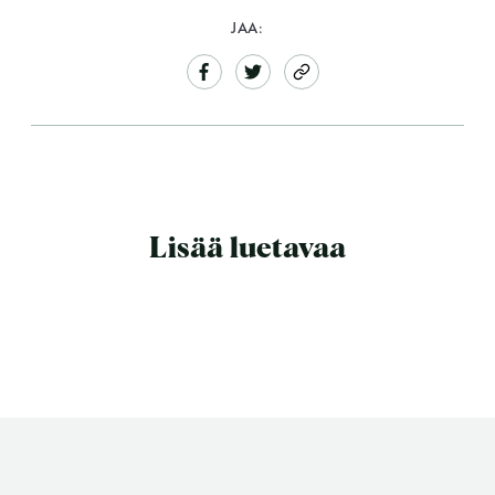
JAA:
LUE LISÄÄ
Lisää luetavaa