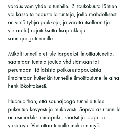
varaus vain yhdelle tunnille. 2. toukokuuta lähtien
voi kassalta tiedustella tunteja, joilla mahdollisesti
on vielä tyhjiä paikkoja, ja varata itselleen (ja
vieraalle) rajoituksetta lisäpaikkoja
saunajoogatunneille.
Mikäli tunneille ei tule tarpeeksi ilmoittautuneita,
saatetaan tunteja joutua yhdistämään tai
perumaan. Tällaisista poikkeustapauksista
ilmoitetaan kuitenkin tunneille ilmoittautuneille aina
henkilökohtaisesti.
Huomioithan, että saunajooga-tunnille tulee
pukeutua kevyesti ja mukavasti. Sopiva asu tunnille
on esimerkiksi uimapuku, shortsit ja toppi tai
vastaava. Voit ottaa tunnille mukaan myös