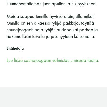
kuumenemattoman juomapullon ja hikipyyhkeen.
Muista saapua tunnille hyvissä ajoin, sillä mikäli
tunnilla on sen alkaessa tyhjiä paikkoja, täyttää
saunajoogaohjaaja tyhjät laudepaikat parhaalla
näkemällään tavalla ja jäsenyyteen katsomatta.
Lisätietoja
Lue lisää saunajoogaan valmistautumisesta täältä.