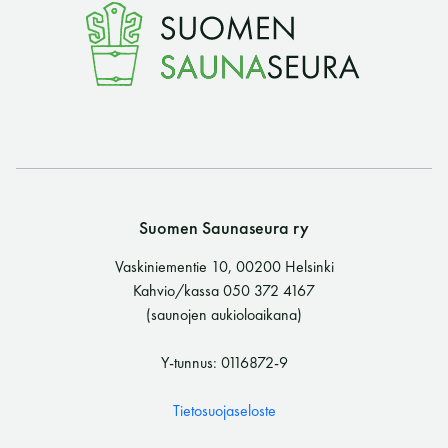
Suomen Saunaseura ry
Vaskiniementie 10, 00200 Helsinki
Kahvio/kassa 050 372 4167
(saunojen aukioloaikana)
Y-tunnus: 0116872-9
Tietosuojaseloste