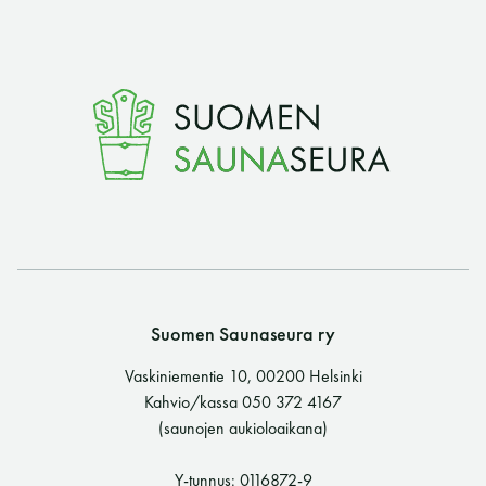
Suomen Saunaseura ry
Vaskiniementie 10, 00200 Helsinki
Kahvio/kassa 050 372 4167
(saunojen aukioloaikana)
Y-tunnus: 0116872-9