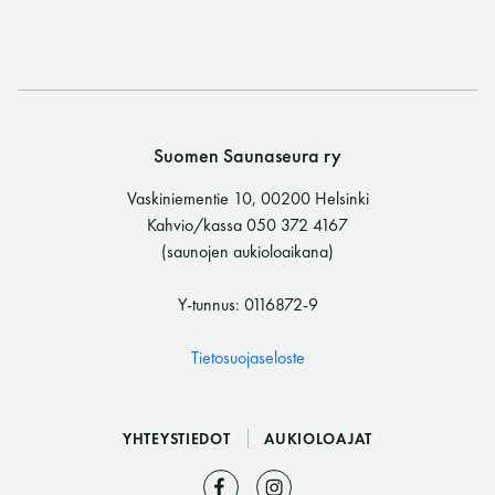
Suomen Saunaseura ry
Vaskiniementie 10, 00200 Helsinki
Kahvio/kassa 050 372 4167
(saunojen aukioloaikana)
Y-tunnus: 0116872-9
Tietosuojaseloste
YHTEYSTIEDOT
AUKIOLOAJAT