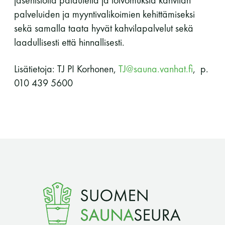
palveluiden ja myyntivalikoimien kehittämiseksi
sekä samalla taata hyvät kahvilapalvelut sekä
laadullisesti että hinnallisesti.
Lisätietoja: TJ PI Korhonen,
TJ@sauna.vanhat.fi
, p.
010 439 5600