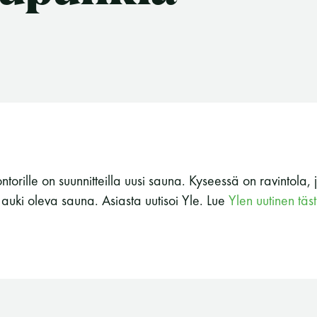
torille on suunnitteilla uusi sauna. Kyseessä on ravintola,
uki oleva sauna. Asiasta uutisoi Yle. Lue
Ylen uutinen täs
Suomen Saunaseura ry