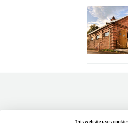
-Miesten päivät tiistai, keskiviikko,
perjantai ja lauantai
-Kuukauden ensimmäinen lauantai on
on jaettu lauantai
Hinnasto
Jäsen
12 €
This website uses cookie