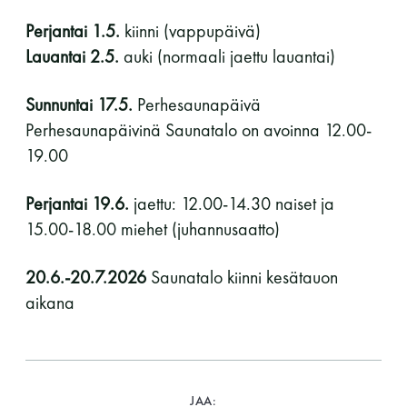
Perjantai 1.5.
kiinni (vappupäivä)
Lauantai 2.5.
auki (normaali jaettu lauantai)
Sunnuntai 17.5.
Perhesaunapäivä
Perhesaunapäivinä Saunatalo on avoinna 12.00-
19.00
Perjantai 19.6.
jaettu: 12.00-14.30 naiset ja
15.00-18.00 miehet (juhannusaatto)
20.6.-20.7.2026
Saunatalo kiinni kesätauon
aikana
JAA: