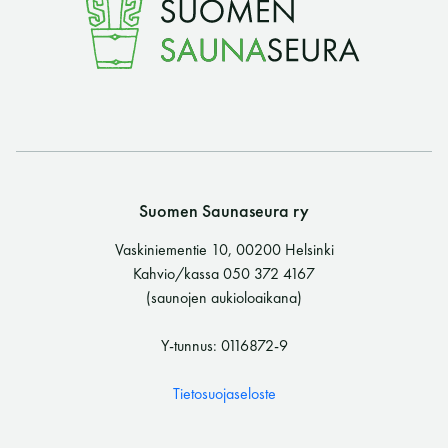
Suomen Saunaseura ry
Vaskiniementie 10, 00200 Helsinki
Kahvio/kassa 050 372 4167
(saunojen aukioloaikana)
Y-tunnus: 0116872-9
Tietosuojaseloste