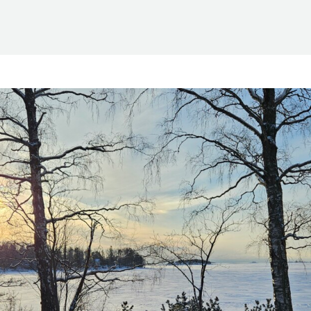
Suomen Saunaseura ry