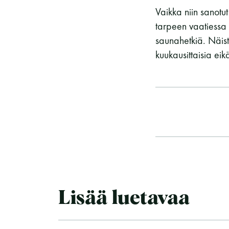
Vaikka niin sanotut
tarpeen vaatiessa 
saunahetkiä. Näist
kuukausittaisia eik
Lisää luetavaa