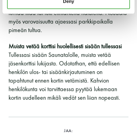
Deny
tilan riittävyys. Ajathan autosi niin ettei se vie
LUE LISÄÄ
turhaa tilaa tai tuki elintärkeitä hätäteitä. Noudata
myös varovaisuutta ajaessasi parkkipaikalla
pimeän tultua.
Muista vetää korttisi huolellisesti sisään tullessasi
Tullessasi sisään Saunatalolle, muista vetää
jäsenkorttisi lukijasta. Odotathan, että edellisen
henkilön ulos- tai sisäänkirjautuminen on
tapahtunut ennen kortin vetämistä. Kahvion
henkilökunta voi tarvittaessa pyytää lukemaan
kortin uudelleen mikäli vedät sen liian nopeasti.
JAA: