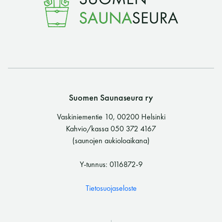
Suomen Saunaseura ry
Vaskiniementie 10, 00200 Helsinki
Kahvio/kassa 050 372 4167
(saunojen aukioloaikana)
Y-tunnus: 0116872-9
Tietosuojaseloste