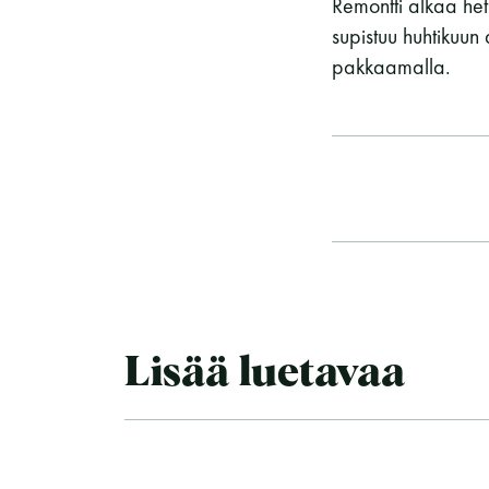
Remontti alkaa het
supistuu huhtikuun
pakkaamalla.
Lisää luetavaa