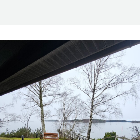
Suomen Saunaseura ry