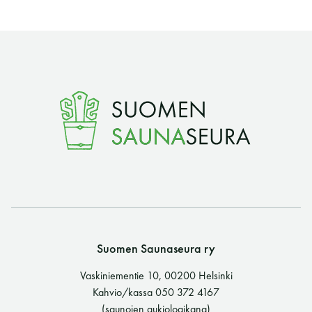
Suomen Saunaseura ry
Vaskiniementie 10, 00200 Helsinki
Kahvio/kassa 050 372 4167
(saunojen aukioloaikana)