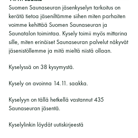
Suomen Saunaseuran jäsenkyselyn tarkoitus on
kerätä tietoa jäseniltämme siihen miten parhaiten
voimme kehittää Suomen Saunaseuran ja
Saunatalon toimintaa. Kysely toimii myös mittarina
sille, miten erinäiset Saunaseuran palvelut näkyvät
jäsenistöllemme ja mitä mieltä niistä ollaan.
Kyselyssä on 38 kysymystä.
Kysely on avoinna 14.11. saakka.
Kyselyyn on tällä hetkellä vastannut 435
Saunaseuran jäsentä.
Kyselylinkin löydät uutiskirjeestä