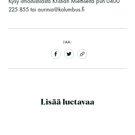
Kysy ilmoitustilasta Kristian Miettiseltä puh 0400
225 855 tai aurinia@kolumbus.fi
JAA:
Lisää luetavaa