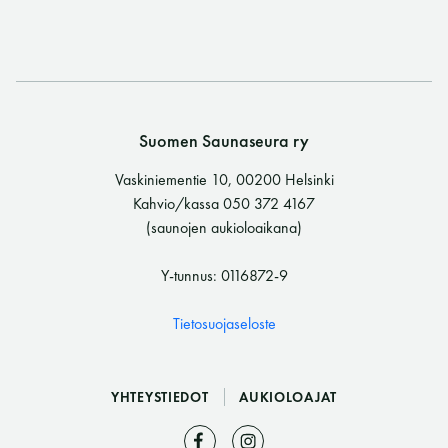
Suomen Saunaseura ry
Vaskiniementie 10, 00200 Helsinki
Kahvio/kassa 050 372 4167
(saunojen aukioloaikana)
Y-tunnus: 0116872-9
Tietosuojaseloste
YHTEYSTIEDOT
AUKIOLOAJAT