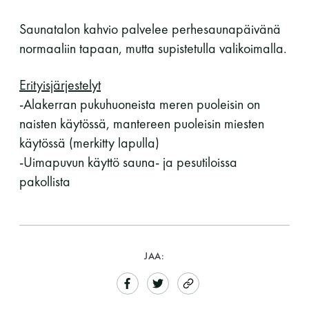
Saunatalon kahvio palvelee perhesaunapäivänä
normaaliin tapaan, mutta supistetulla valikoimalla.
Erityisjärjestelyt
-Alakerran pukuhuoneista meren puoleisin on
naisten käytössä, mantereen puoleisin miesten
käytössä (merkitty lapulla)
-Uimapuvun käyttö sauna- ja pesutiloissa
pakollista
JAA: