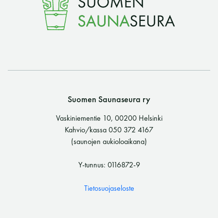
Suomen Saunaseura ry
Vaskiniementie 10, 00200 Helsinki
Kahvio/kassa 050 372 4167
(saunojen aukioloaikana)
Y-tunnus: 0116872-9
Tietosuojaseloste