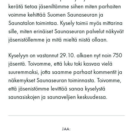
kerätä tietoa jäseniltämme siihen miten parhaiten
voimme kehittää Suomen Saunaseuran ja
Saunatalon toimintaa. Kysely toimii myös mittarina
sille, miten erinäiset Saunaseuran palvelut näkyvät
jäsenistöllemme ja mitä mieltä niistä ollaan.
Kyselyyn on vastannut 29.10. alkaen nyt noin 750
jäsentä. Toivomme, että luku toki kasvaa vielä
suuremmaksi, jotta saamme parhaat kommentit ja
näkemykset Saunaseuran toiminnasta. Toivomme,
että jäsenistömme levittää sanaa kyselystä
saunasiskojen ja saunaveljien keskuudessa.
JAA: