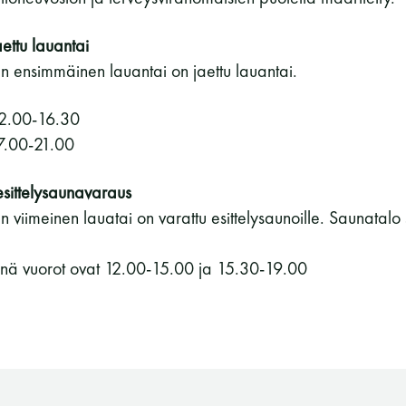
ettu lauantai
 ensimmäinen lauantai on jaettu lauantai.
12.00-16.30
7.00-21.00
esittelysaunavaraus
 viimeinen lauatai on varattu esittelysaunoille. Saunatalo 
änä vuorot ovat 12.00-15.00 ja 15.30-19.00