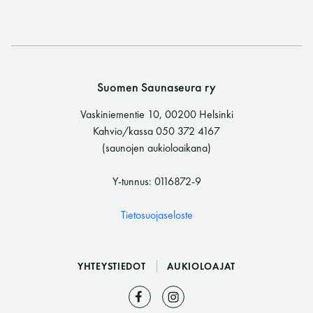
Suomen Saunaseura ry
Vaskiniementie 10, 00200 Helsinki
Kahvio/kassa 050 372 4167
(saunojen aukioloaikana)
Y-tunnus: 0116872-9
Tietosuojaseloste
YHTEYSTIEDOT
AUKIOLOAJAT