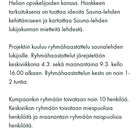
Helian opiskelijoiden kanssa. Hankkeen
tarkoituksena on tuottaa ideoita Sauna-lehden
kehittämiseen ja kartoittaa Sauna-lehden
lukijakunnan mietteitä lehdestä.
Projektiin kuuluu ryhmähaastattelu saunalehden
lukijoille. Ryhmähaastattelut järejstetään
keskiviikkona 4.3. sekä maanantaina 9.3. kello
16.00 alkaen. Ryhmähaastattelun kesto on noin 1-
2 tuntia.
Kumpaankin ryhmään toivotaan noin 10 henkilöä.
Keskiviikon ryhmään toivotaan miespuolisia
henkilöitä ja maanantain ryhmään naispuolisia
henkilöitä.