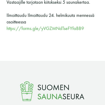
Vastaajille tarjotaan kiitokseksi 5 saunakertaa.
Ilmoittaudu Ilmoittaudu 24. helmikuuta mennessä
osoitteessa
https://forms.gle/yVGZMNdTseFYfaBB9