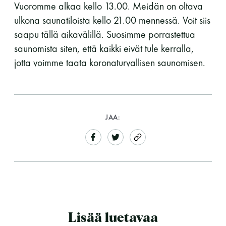
Vuoromme alkaa kello 13.00. Meidän on oltava
ulkona saunatiloista kello 21.00 mennessä. Voit siis
saapu tällä aikavälillä. Suosimme porrastettua
saunomista siten, että kaikki eivät tule kerralla,
jotta voimme taata koronaturvallisen saunomisen.
JAA:
Lisää luetavaa