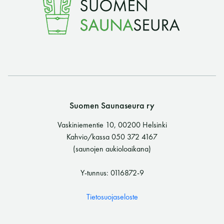
Suomen Saunaseura ry
Vaskiniementie 10, 00200 Helsinki
Kahvio/kassa 050 372 4167
(saunojen aukioloaikana)
Y-tunnus: 0116872-9
Tietosuojaseloste