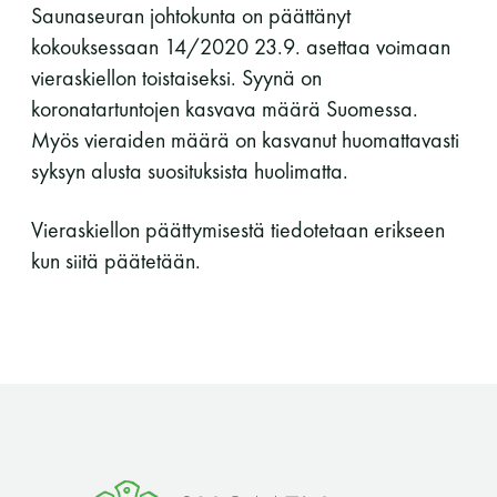
Saunaseuran johtokunta on päättänyt
LUE LISÄÄ
kokouksessaan 14/2020 23.9. asettaa voimaan
vieraskiellon toistaiseksi. Syynä on
koronatartuntojen kasvava määrä Suomessa.
Myös vieraiden määrä on kasvanut huomattavasti
syksyn alusta suosituksista huolimatta.
Vieraskiellon päättymisestä tiedotetaan erikseen
kun siitä päätetään.