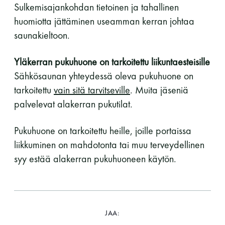
Sulkemisajankohdan tietoinen ja tahallinen
huomiotta jättäminen useamman kerran johtaa
saunakieltoon.
Yläkerran pukuhuone on tarkoitettu liikuntaesteisille
Sähkösaunan yhteydessä oleva pukuhuone on
tarkoitettu
vain sitä tarvitseville
. Muita jäseniä
palvelevat alakerran pukutilat.
Pukuhuone on tarkoitettu heille, joille portaissa
liikkuminen on mahdotonta tai muu terveydellinen
syy estää alakerran pukuhuoneen käytön.
JAA: