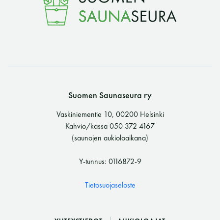
Suomen Saunaseura ry
Vaskiniementie 10, 00200 Helsinki
Kahvio/kassa 050 372 4167
(saunojen aukioloaikana)
Y-tunnus: 0116872-9
Tietosuojaseloste