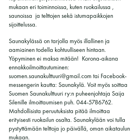
mukaan eri toiminnoissa, kuten ruokailussa ,
saunoissa ja telttojen sekä istumapaikkojen
sijoittelussa.
Saunakylässä on tarjolla myös illallinen ja
aamiainen todella kohtuulliseen hintaan.
Yöpyminen ei maksa mitään! Korona-aikana
ennakkoilmoittautuminen:
suomen.saunakulttuuri@gmail.com tai Facebook-
messengerin kautta: Saunakylä. Voit myös soittaa
Suomen Saunakulttuuri ry:n puheenjohtaja Saija
Silenille ilmoittaumisen puh. 044-5786762.
Mahdollisista peruutuksista pitää ilmoittaa
erityisesti ruokailun osalta. Saunakylään voi tulla
pystyttämään telttoja jo päivällä, oman aikataulun
mukaan.