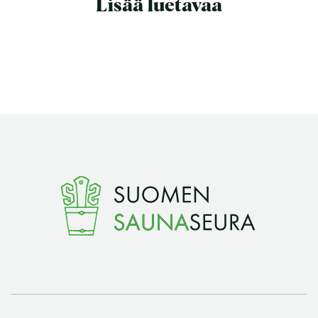
Lisää luetavaa