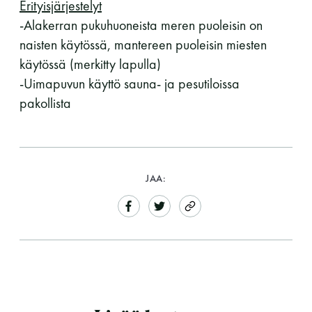
Erityisjärjestelyt
-Alakerran pukuhuoneista meren puoleisin on
naisten käytössä, mantereen puoleisin miesten
käytössä (merkitty lapulla)
-Uimapuvun käyttö sauna- ja pesutiloissa
pakollista
JAA: