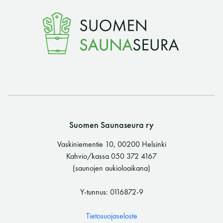
Suomen Saunaseura ry
Vaskiniementie 10, 00200 Helsinki
Kahvio/kassa 050 372 4167
(saunojen aukioloaikana)
Y-tunnus: 0116872-9
Tietosuojaseloste