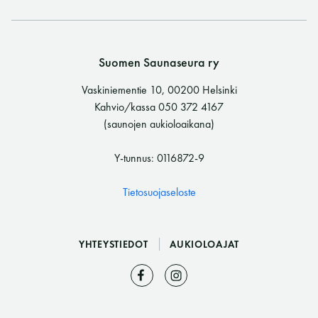
Suomen Saunaseura ry
Vaskiniementie 10, 00200 Helsinki
Kahvio/kassa 050 372 4167
(saunojen aukioloaikana)
Y-tunnus: 0116872-9
Tietosuojaseloste
YHTEYSTIEDOT
AUKIOLOAJAT