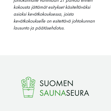
kokousta jättämät esitykset käsiteltäväksi
asiaksi kevätkokouksessa, joista
kevätkokoukselle on esitettävä johtokunnan
lausunto ja päätösehdotus.