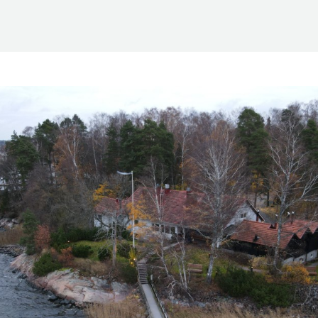
Suomen Saunaseura ry