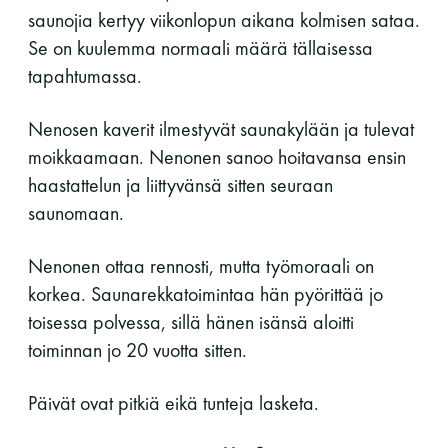
saunojia kertyy viikonlopun aikana kolmisen sataa.
Se on kuulemma normaali määrä tällaisessa
tapahtumassa.
Nenosen kaverit ilmestyvät saunakylään ja tulevat
moikkaamaan. Nenonen sanoo hoitavansa ensin
haastattelun ja liittyvänsä sitten seuraan
saunomaan.
Nenonen ottaa rennosti, mutta työmoraali on
korkea. Saunarekkatoimintaa hän pyörittää jo
toisessa polvessa, sillä hänen isänsä aloitti
toiminnan jo 20 vuotta sitten.
Päivät ovat pitkiä eikä tunteja lasketa.