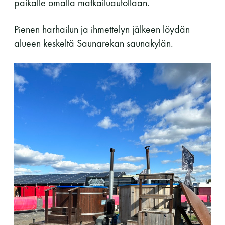
paikalle omalla matkailuautollaan.
LUE LISÄÄ
Pienen harhailun ja ihmettelyn jälkeen löydän
alueen keskeltä Saunarekan saunakylän.