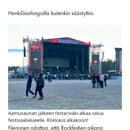
Henkilövahingoilta kuitenkin säästyttiin.
Aamusaunan jälkeen festariväki alkaa valua
festivaalialueelle. Rokkaus alkakoon!
Nenonen odottaa, että Rockfestien aikana