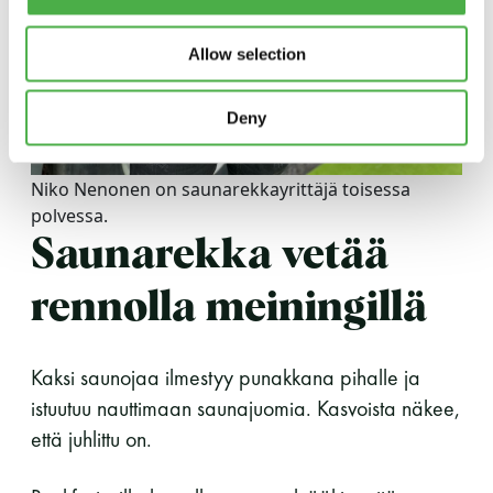
Allow selection
Deny
Niko Nenonen on saunarekkayrittäjä toisessa
polvessa.
Saunarekka vetää
rennolla meiningillä
Kaksi saunojaa ilmestyy punakkana pihalle ja
istuutuu nauttimaan saunajuomia. Kasvoista näkee,
että juhlittu on.