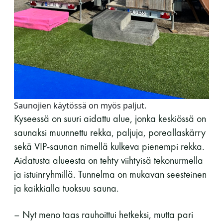
Saunojien käytössä on myös paljut.
Kyseessä on suuri aidattu alue, jonka keskiössä on
saunaksi muunnettu rekka, paljuja, poreallaskärry
sekä VIP-saunan nimellä kulkeva pienempi rekka.
Aidatusta alueesta on tehty viihtyisä tekonurmella
ja istuinryhmillä. Tunnelma on mukavan seesteinen
ja kaikkialla tuoksuu sauna.
– Nyt meno taas rauhoittui hetkeksi, mutta pari