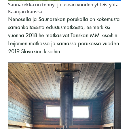
Saunarekka on tehnyt jo usean vuoden yhteistyötä
Käärijän kanssa.
Nenosella ja Saunarekan porukalla on kokemusta
samankaltaisista edustusmatkoista, esimerkiksi
vuonna 2018 he matkasivat Tanskan MM-kisoihin
Leijonien matkassa ja samassa porukassa vuoden
2019 Slovakian kisoihin.