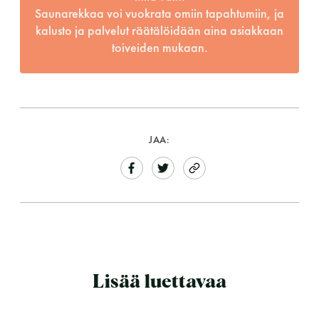
Saunarekkaa voi vuokrata omiin tapahtumiin, ja
kalusto ja palvelut räätälöidään aina asiakkaan
toiveiden mukaan.
JAA:
Lisää luettavaa