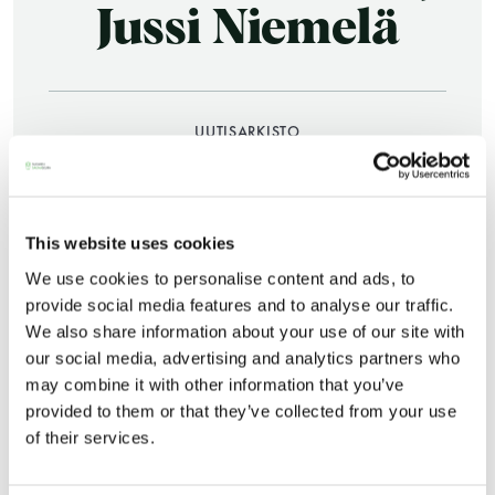
Jussi Niemelä
UUTISARKISTO
12.03.2015
JAA:
This website uses cookies
Saunatalo on avoinna
We use cookies to personalise content and ads, to
myös helatorstaina
provide social media features and to analyse our traffic.
We also share information about your use of our site with
our social media, advertising and analytics partners who
may combine it with other information that you’ve
-Naisten päivät ovat maanantai ja
provided to them or that they’ve collected from your use
torstai
of their services.
Suomen Saunaseuran varapuheenjohtaja Jussi
-Miesten päivät tiistai, keskiviikko,