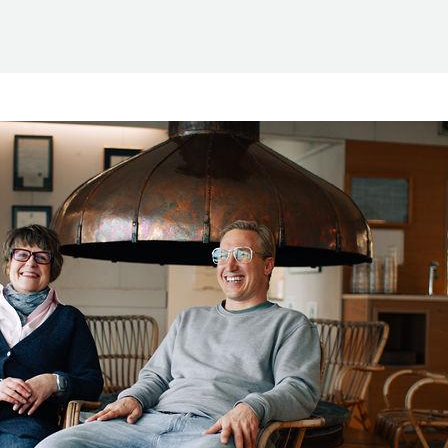
Suomen Saunaseura ry