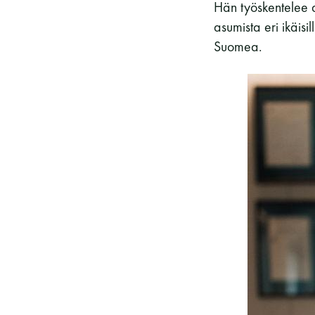
Hän työskentelee 
asumista eri ikäisil
Suomea.