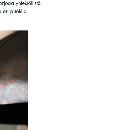
tarjoaa yhteisöllistä
 eri puolilla